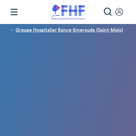
Panneau de gestion des cookies
RECHE
Fil d'Ariane
Groupe Hospitalier Rance-Emeraude (Saint-Malo)