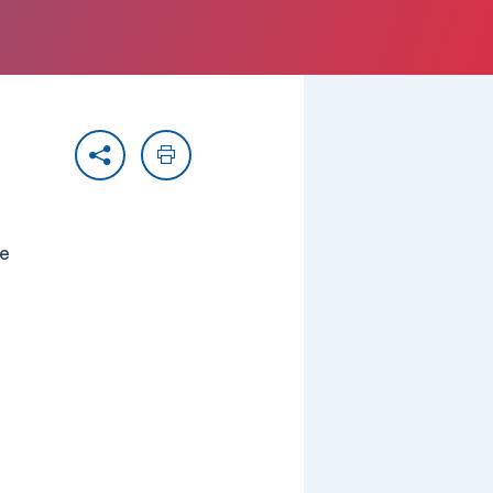
Partager
Imprimer
ie