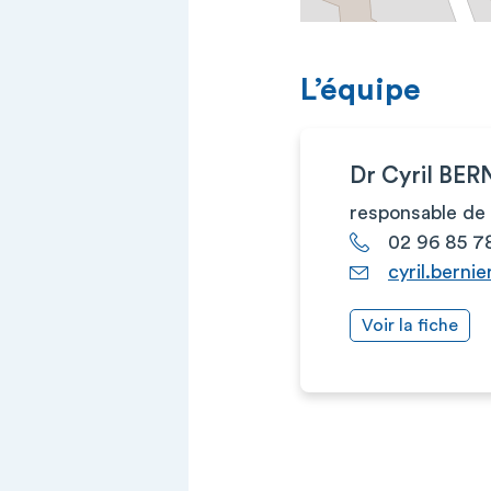
L’équipe
Dr Cyril BER
responsable de 
02 96 85 7
cyril.berni
Voir la fiche