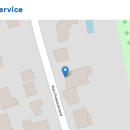
service