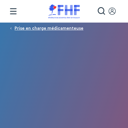
Panneau de gestion des cookies
RECHE
Fil d'Ariane
Prise en charge médicamenteuse