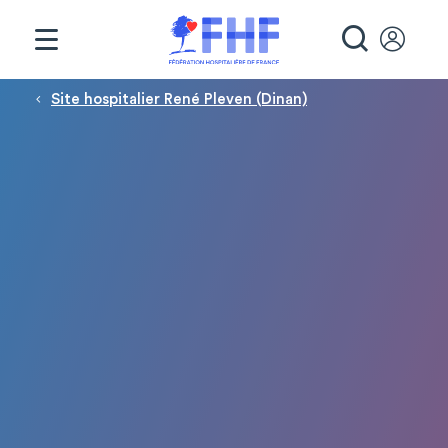
Panneau de gestion des cookies
RECHE
Fil d'Ariane
Site hospitalier René Pleven (Dinan)