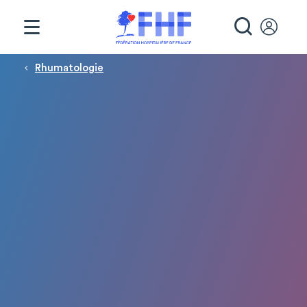
Panneau de gestion des cookies
RECHE
Fil d'Ariane
Rhumatologie