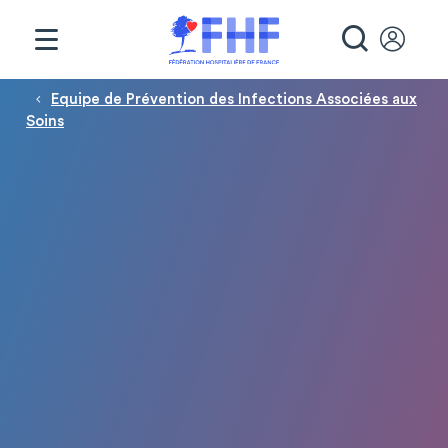
Panneau de gestion des cookies
RECHE
Fil d'Ariane
Equipe de Prévention des Infections Associées aux
Soins