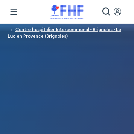
Panneau de gestion des cookies
RECHE
Fil d'Ariane
Centre hospitalier Intercommunal - Brignoles - Le
Luc en Provence (Brignoles)