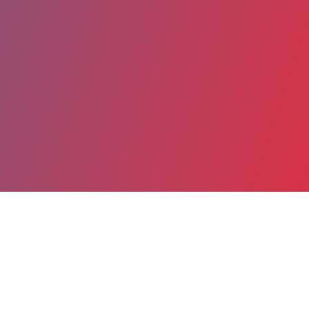
Partager
Imprimer
Coordonnées
Dr Hichem SAMAI