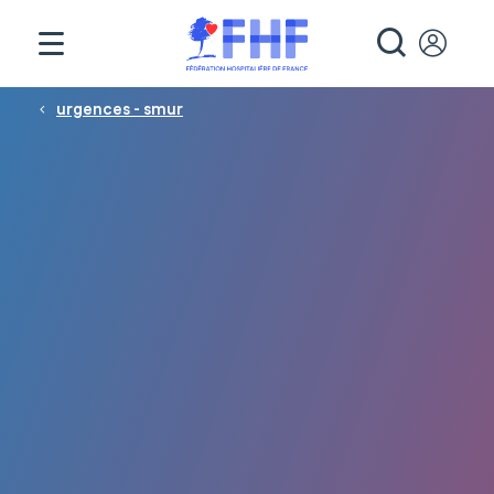
Panneau de gestion des cookies
RECHE
Fil d'Ariane
urgences - smur