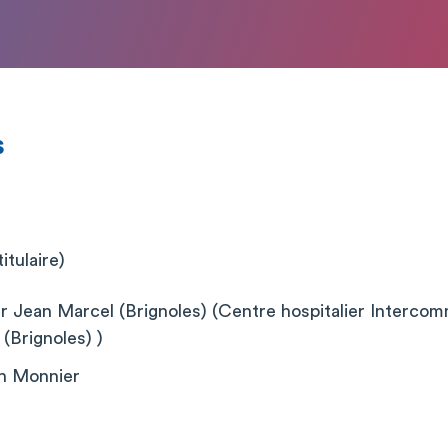
s
itulaire)
r Jean Marcel (Brignoles) (Centre hospitalier Intercomm
(Brignoles) )
h Monnier