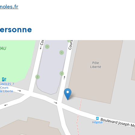
noles.fr
personne