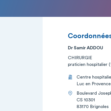
Coordonnée
Dr Samir ADDOU
CHIRURGIE
praticien hospitalier (t
Centre hospitalie
Luc en Provence 
Boulevard Josep
CS 10301
83170 Brignoles