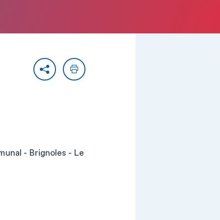
Partager
Imprimer
unal - Brignoles - Le