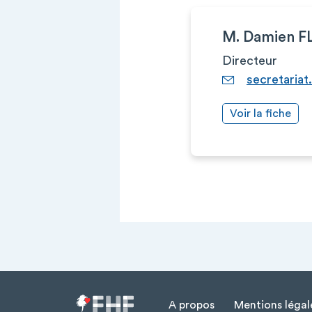
M. Damien 
Directeur
secretariat
Voir la fiche
A propos
Mentions légal