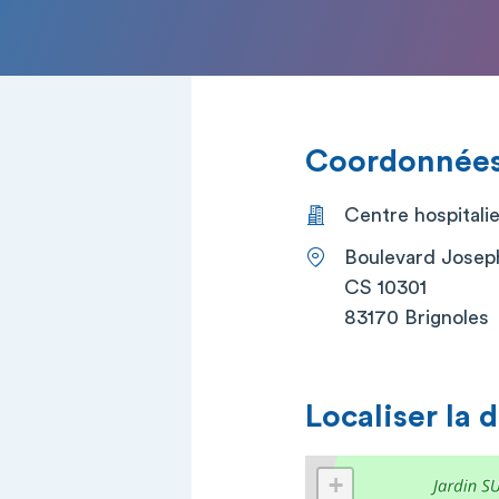
Coordonnées 
Centre hospitali
Boulevard Josep
CS 10301
83170 Brignoles
Localiser la 
+