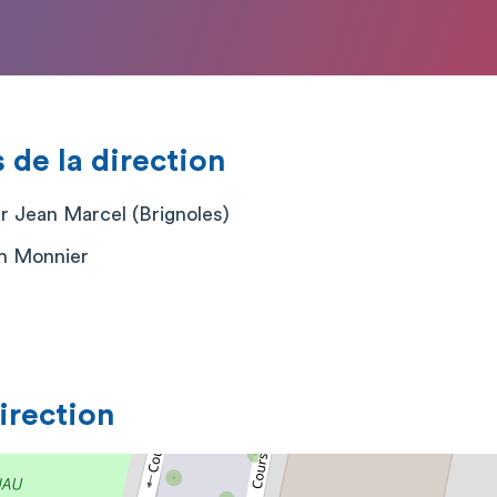
de la direction
er Jean Marcel (Brignoles)
h Monnier
direction