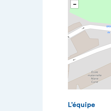
−
L’équipe