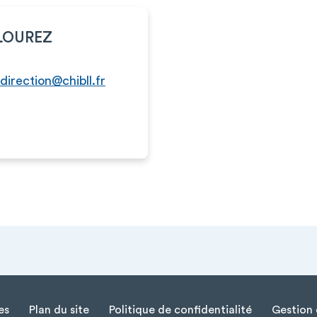
FLOUREZ
.direction@chibll.fr
es
Plan du site
Politique de confidentialité
Gestion 