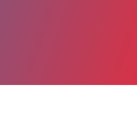
Partager
Imprimer
Coordonnées
Dr Catherine FLORENT-LONGCHAL