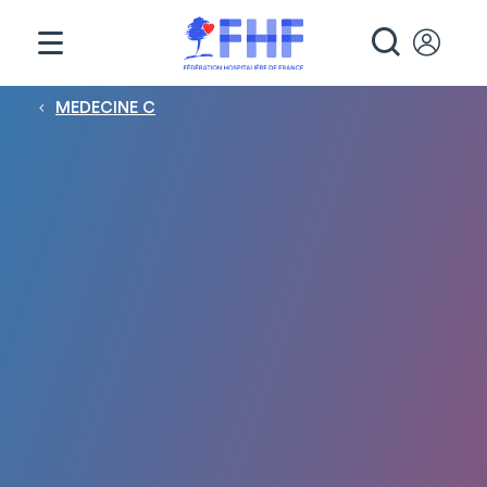
Panneau de gestion des cookies
RECHE
Fil d'Ariane
MEDECINE C