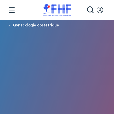
Panneau de gestion des cookies
RECHE
Fil d'Ariane
Gynécologie obstétrique