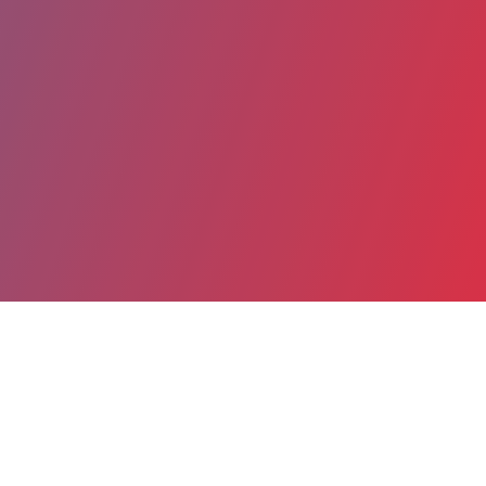
Partager
Imprimer
Coordonnées
Mme Caroline BORRAS