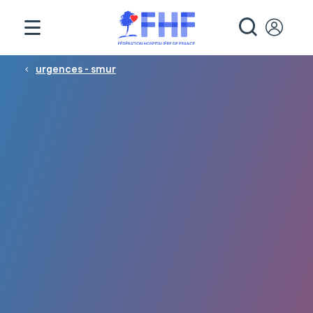
Panneau de gestion des cookies
RECHE
Fil d'Ariane
urgences - smur