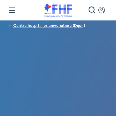
Panneau de gestion des cookies
RECHE
Fil d'Ariane
Centre hospitalier universitaire (Dijon)