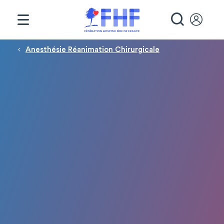
Panneau de gestion des cookies
RECHE
Fil d'Ariane
Anesthésie Réanimation Chirurgicale