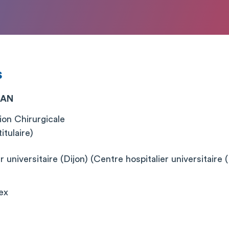
s
EAN
on Chirurgicale
itulaire)
 universitaire (Dijon) (Centre hospitalier universitaire (
ex