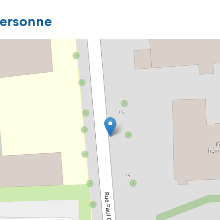
personne