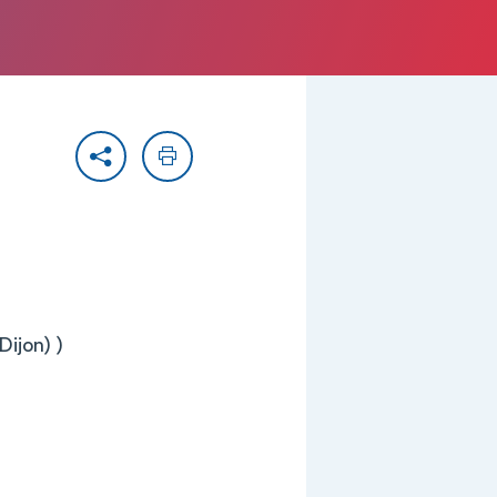
Partager
Imprimer
Dijon) )