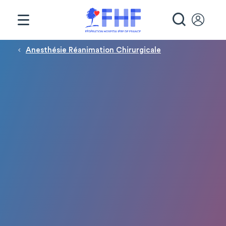
Panneau de gestion des cookies
RECHE
Fil d'Ariane
Anesthésie Réanimation Chirurgicale