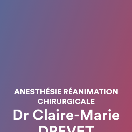
ANESTHÉSIE RÉANIMATION
CHIRURGICALE
Dr Claire-Marie
DREVET