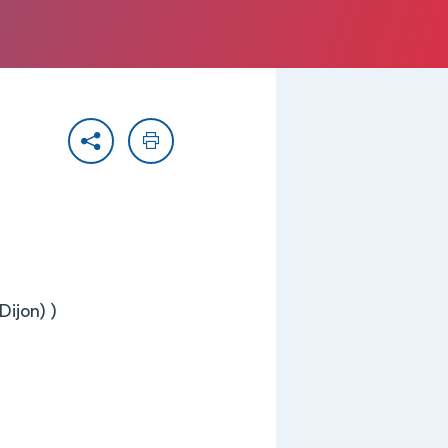
Partager
Imprimer
Dijon) )