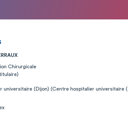
s
TERRAUX
on Chirurgicale
itulaire)
 universitaire (Dijon) (Centre hospitalier universitaire (
ex