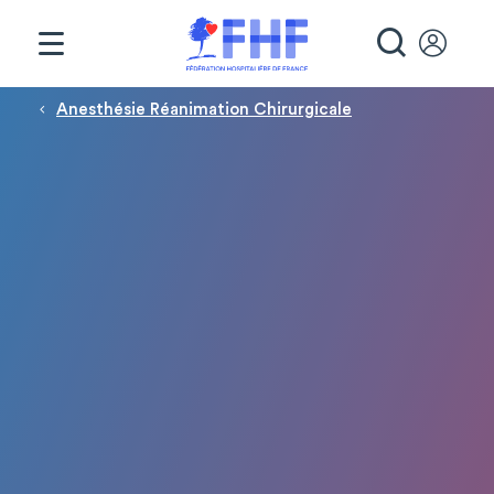
Panneau de gestion des cookies
RECHE
Fil d'Ariane
Anesthésie Réanimation Chirurgicale