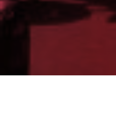
Partager
Imprimer
Informations pratiques