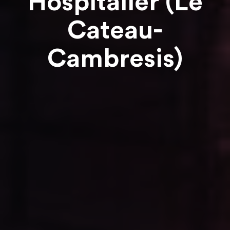
Hospitalier (Le
Cateau-
Cambresis)