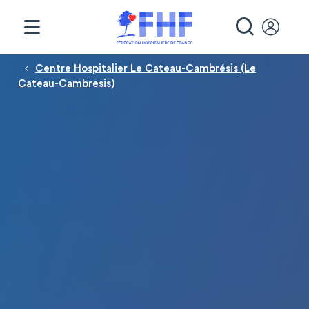
Panneau de gestion des cookies
RECHE
Fil d'Ariane
Centre Hospitalier Le Cateau-Cambrésis (Le
Cateau-Cambresis)