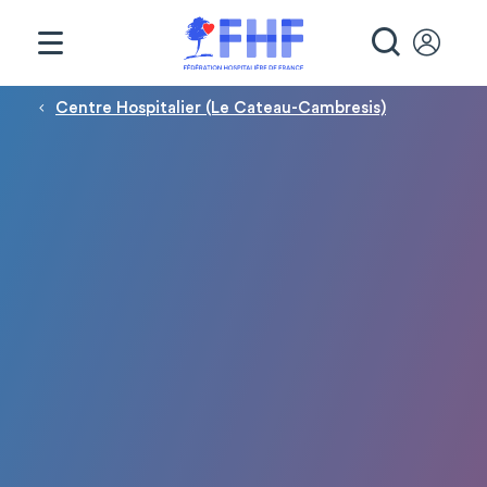
Panneau de gestion des cookies
RECHE
Fil d'Ariane
Centre Hospitalier (Le Cateau-Cambresis)