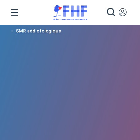
Panneau de gestion des cookies
RECHE
Fil d'Ariane
SMR addictologique