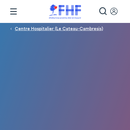
Panneau de gestion des cookies
RECHE
Fil d'Ariane
Centre Hospitalier (Le Cateau-Cambresis)