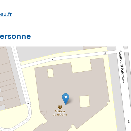
au.fr
personne