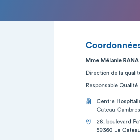
Coordonnée
Mme Mélanie RANA
Direction de la qualit
Responsable Qualité (
Centre Hospitali
Cateau-Cambresi
28, boulevard Pa
59360 Le Catea