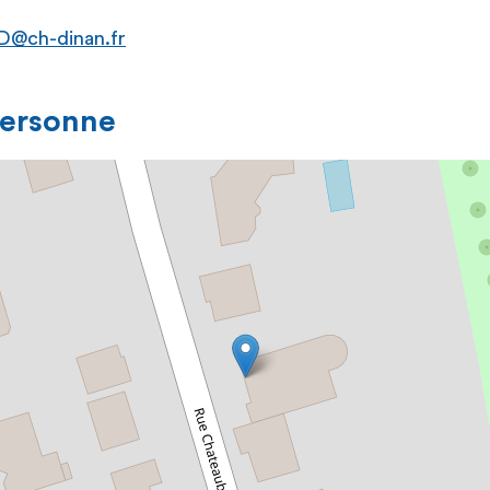
@ch-dinan.fr
personne