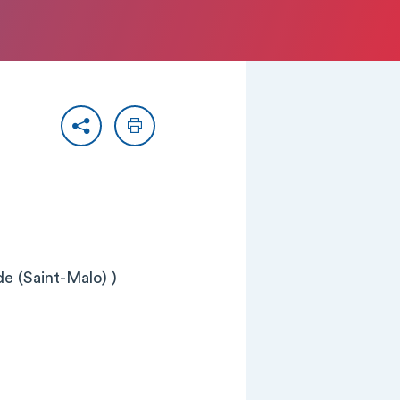
Partager
Imprimer
e (Saint-Malo) )