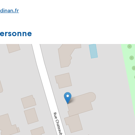
dinan.fr
personne