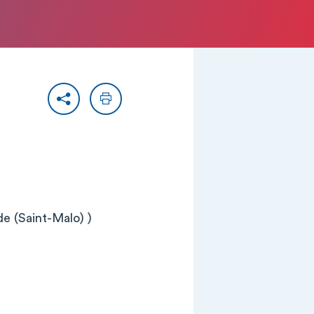
Partager
Imprimer
e (Saint-Malo) )