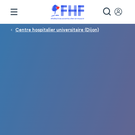
Panneau de gestion des cookies
RECHE
Fil d'Ariane
Centre hospitalier universitaire (Dijon)