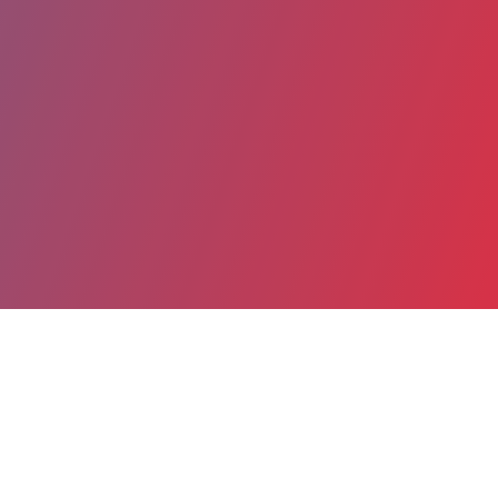
Partager
Imprimer
Coordonnées
Dr Katell BEAUVAIS