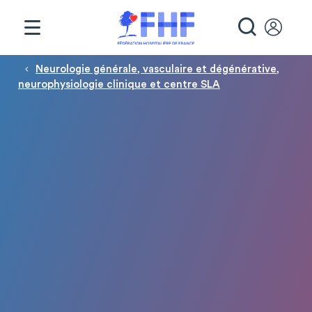
Panneau de gestion des cookies
RECHE
Fil d'Ariane
Neurologie générale, vasculaire et dégénérative,
neurophysiologie clinique et centre SLA