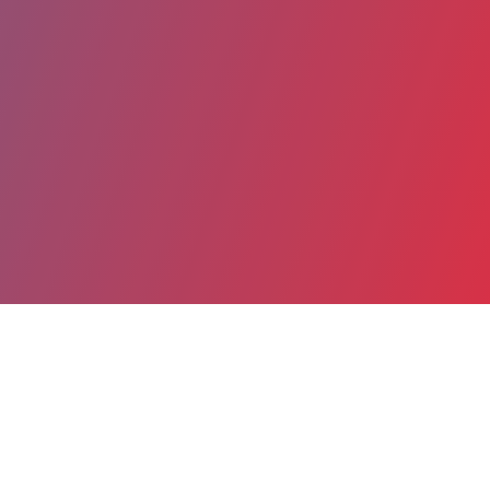
Partager
Imprimer
Coordonnées
Pr Yannick BEJOT