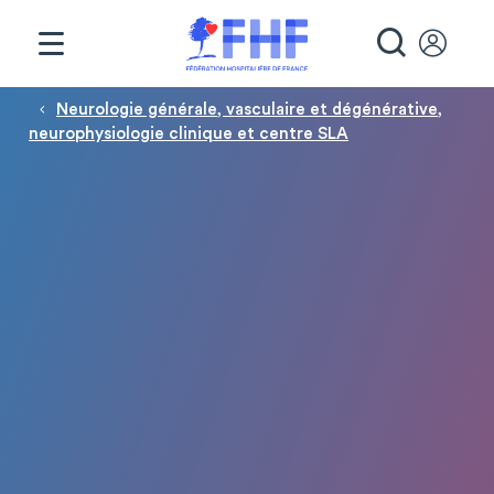
Panneau de gestion des cookies
RECHE
Fil d'Ariane
Neurologie générale, vasculaire et dégénérative,
neurophysiologie clinique et centre SLA