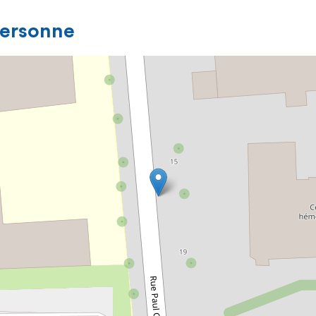
personne