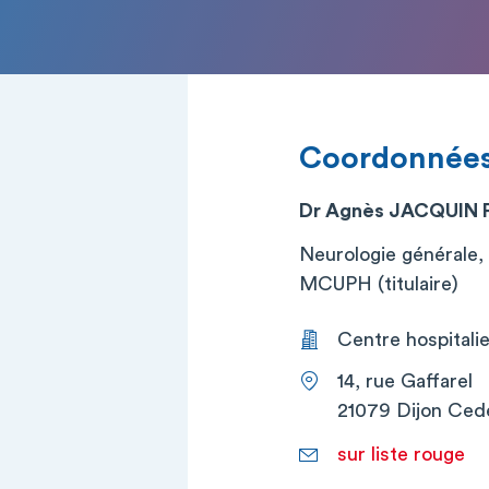
Coordonnée
Dr Agnès JACQUIN 
Neurologie générale, 
MCUPH (titulaire)
Centre hospitalier
14, rue Gaffarel
21079 Dijon Ced
sur liste rouge