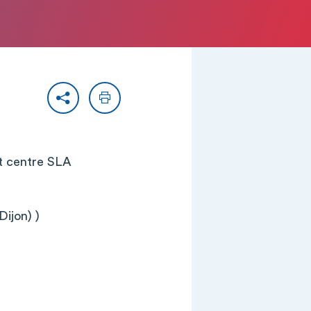
Partager
Imprimer
et centre SLA
Dijon) )