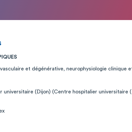
s
PIQUES
vasculaire et dégénérative, neurophysiologie clinique 
 universitaire (Dijon) (Centre hospitalier universitaire (
ex