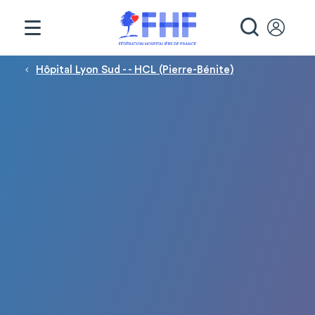
Panneau de gestion des cookies
RECHE
Fil d'Ariane
Hôpital Lyon Sud - - HCL (Pierre-Bénite)