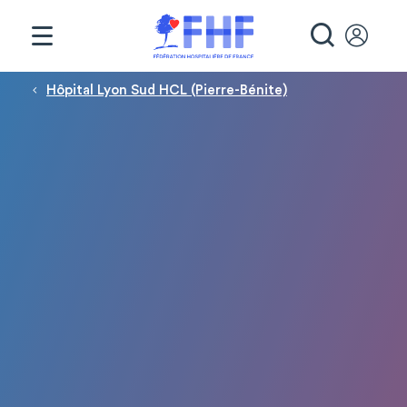
Panneau de gestion des cookies
RECHE
Fil d'Ariane
Hôpital Lyon Sud HCL (Pierre-Bénite)