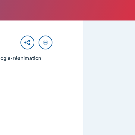
Partager
Imprimer
ologie-réanimation