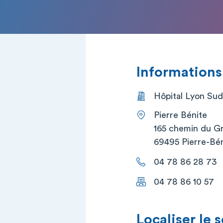
Informations
Hôpital Lyon Sud
Pierre Bénite
165 chemin du G
69495 Pierre-Bé
04 78 86 28 73
04 78 86 10 57
Localiser le 