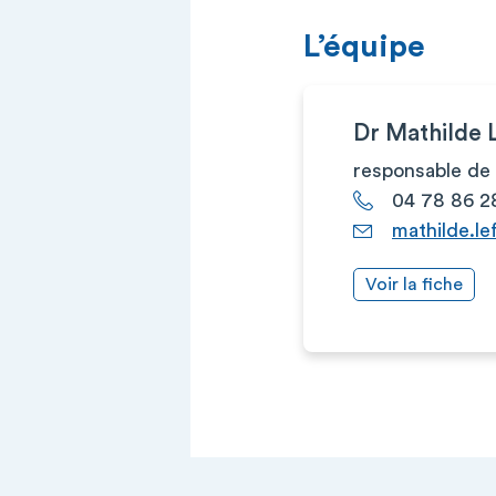
L’équipe
Dr Mathilde
responsable de 
04 78 86 2
mathilde.le
Voir la fiche