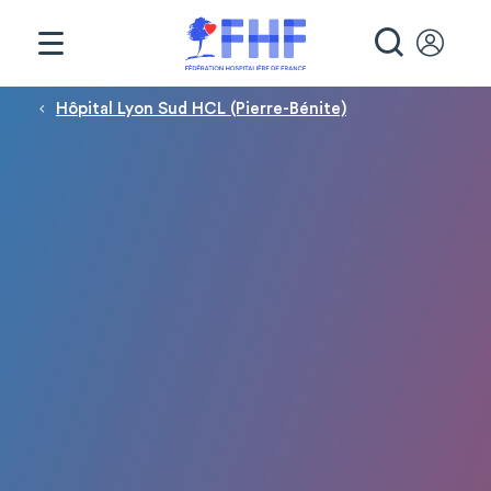
Panneau de gestion des cookies
RECHE
Fil d'Ariane
Hôpital Lyon Sud HCL (Pierre-Bénite)