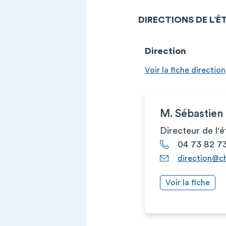
DIRECTIONS DE L’
Direction
Voir la fiche direction
M. Sébastie
Directeur de l'
04 73 82 7
direction@c
Voir la fiche