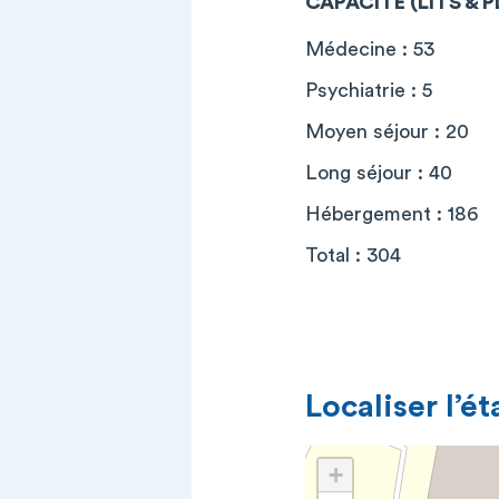
CAPACITÉ (LITS & 
Médecine : 53
Psychiatrie : 5
Moyen séjour : 20
Long séjour : 40
Hébergement : 186
Total : 304
Localiser l’é
+