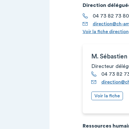
Direction délégué
04 73 82 73 80
direction@ch-am
Voir la fiche direction
M. Sébastie
Directeur délég
04 73 82 7
direction@c
Voir la fiche
Ressources humai