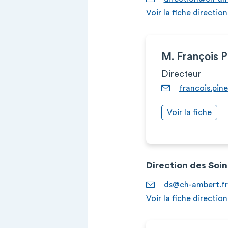
Voir la fiche direction
M. François 
Directeur
francois.pin
Voir la fiche
Direction des Soin
ds@ch-ambert.fr
Voir la fiche direction