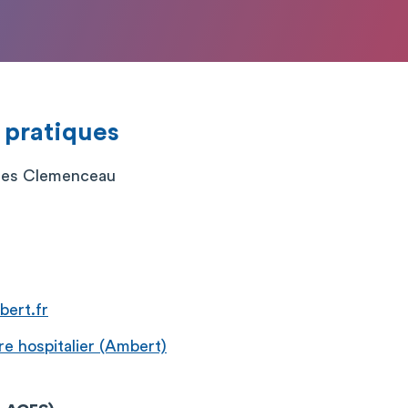
 pratiques
ges Clemenceau
bert.fr
e hospitalier (Ambert)