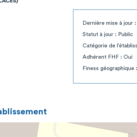
PLACES)
Dernière mise à jour :
Statut à jour : Public
Catégorie de l’établi
Adhérent FHF : Oui
Finess géographique 
tablissement