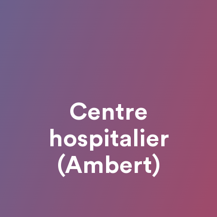
Centre
hospitalier
(Ambert)