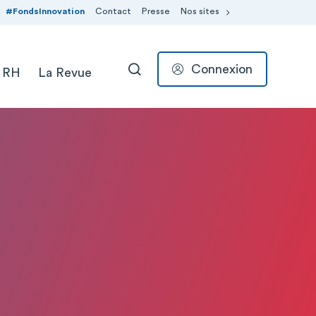
#FondsInnovation
Contact
Presse
Nos sites
Connexion
 RH
La Revue
RECHERCHER