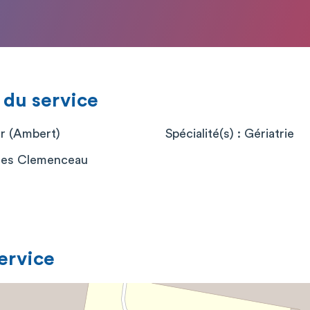
 du service
er (Ambert)
Spécialité(s) : Gériatrie
ges Clemenceau
service