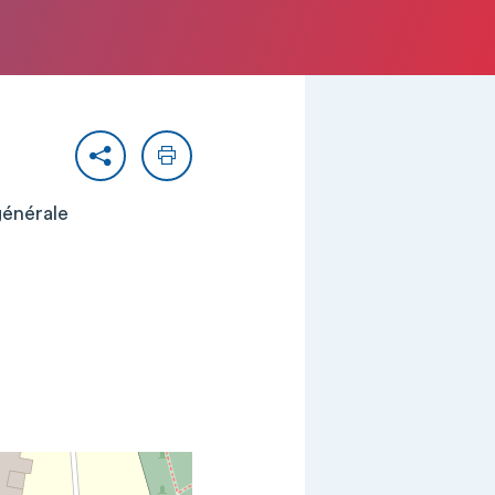
Partager
Imprimer
générale