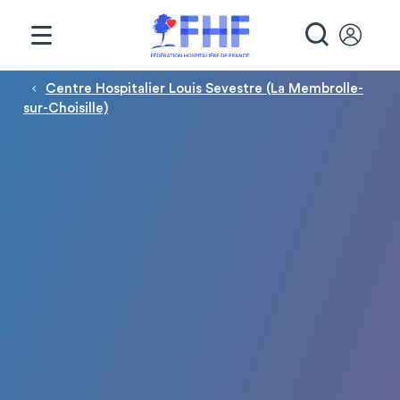
Panneau de gestion des cookies
RECHE
Fil d'Ariane
Centre Hospitalier Louis Sevestre (La Membrolle-
sur-Choisille)