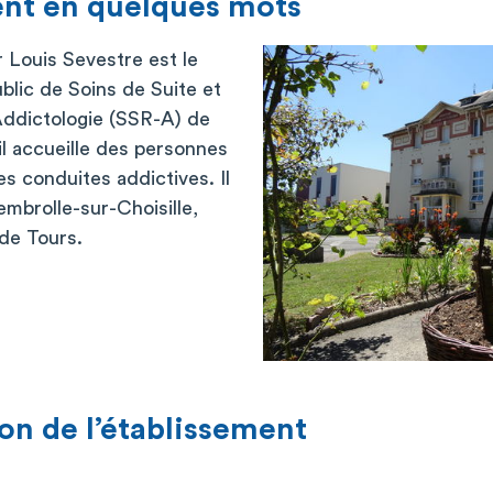
ent en quelques mots
 Louis Sevestre est le
blic de Soins de Suite et
ddictologie (SSR-A) de
il accueille des personnes
s conduites addictives. Il
embrolle-sur-Choisille,
 de Tours.
on de l’établissement