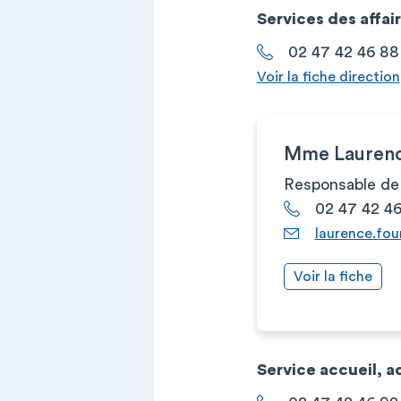
Services des affai
02 47 42 46 88
Voir la fiche direction
Mme Lauren
Responsable de
02 47 42 4
laurence.fou
Voir la fiche
Service accueil, a