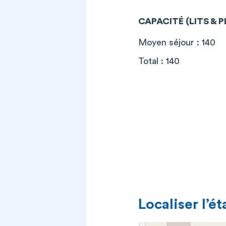
CAPACITÉ (LITS & 
Moyen séjour : 140
Total : 140
Localiser l’é