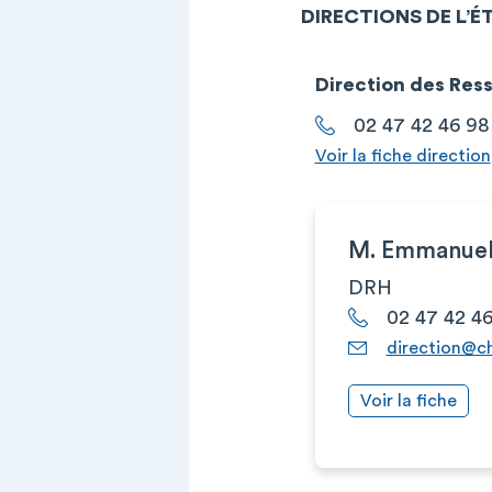
DIRECTIONS DE L’
Direction des Res
02 47 42 46 98
Voir la fiche direction
M. Emmanuel
DRH
02 47 42 4
direction@ch
Voir la fiche