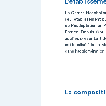
L’établissem
Le Centre Hospitalier
seul établissement pu
de Réadaptation en A
France. Depuis 1961, 
adultes présentant de
est localisé à la La M
dans l'agglomération
La compositi