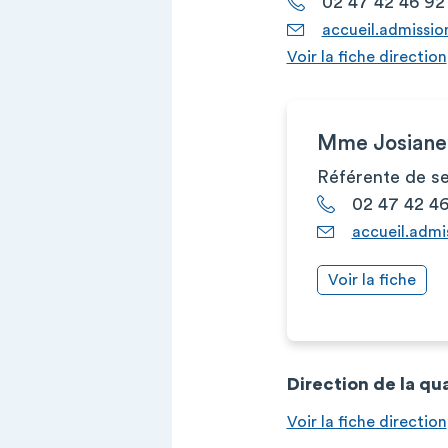
02 47 42 46 92
accueil.admissio
Voir la fiche direction
Mme Josian
Référente de se
02 47 42 4
accueil.admi
Voir la fiche
Direction de la qu
Voir la fiche direction