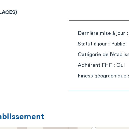
PLACES)
Dernière mise à jour :
Statut à jour : Public
Catégorie de l’établi
Adhérent FHF : Oui
Finess géographique
tablissement