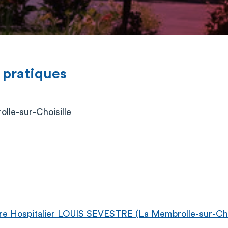
 pratiques
lle-sur-Choisille
r
e Hospitalier LOUIS SEVESTRE (La Membrolle-sur-Choi