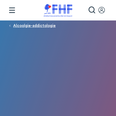
Panneau de gestion des cookies
RECHE
Fil d'Ariane
Alcoolgie-addictologie