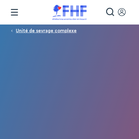
Panneau de gestion des cookies
RECHE
Fil d'Ariane
Unité de sevrage complexe