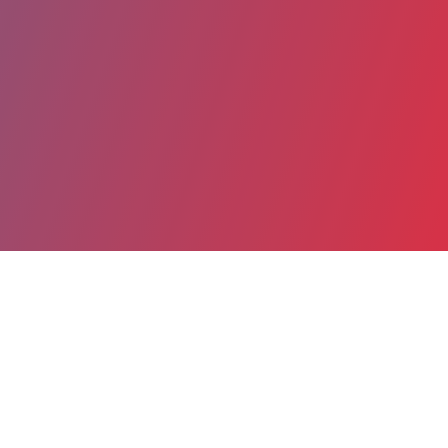
Partager
Imprimer
Coordonnées
Dr Vincent VANDERPOTTE