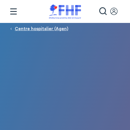
Panneau de gestion des cookies
RECHE
Fil d'Ariane
Centre hospitalier (Agen)