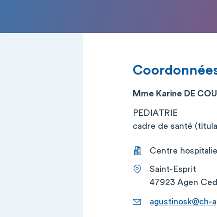
Coordonnée
Mme Karine DE CO
PEDIATRIE
cadre de santé (titula
Centre hospitali
Saint-Esprit
47923 Agen Ced
agustinosk@ch-a