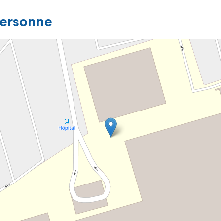
personne