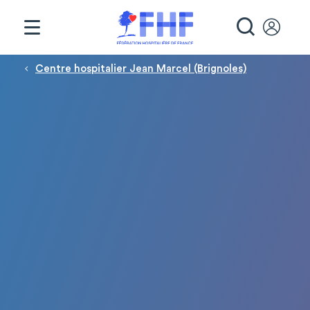
Panneau de gestion des cookies
RECHE
Fil d'Ariane
Centre hospitalier Jean Marcel (Brignoles)