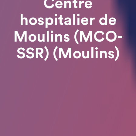
Centre
hospitalier de
Moulins (MCO-
SSR) (Moulins)