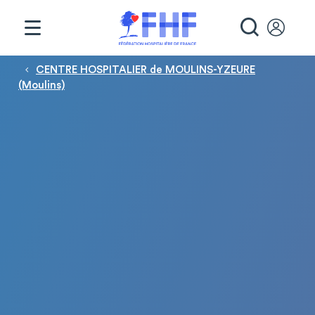
Panneau de gestion des cookies
RECHE
Fil d'Ariane
CENTRE HOSPITALIER de MOULINS-YZEURE
(Moulins)