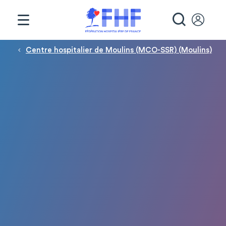
Panneau de gestion des cookies
RECHE
Fil d'Ariane
Centre hospitalier de Moulins (MCO-SSR) (Moulins)