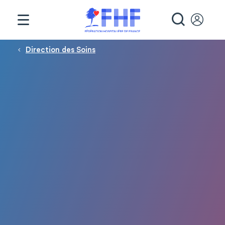
Panneau de gestion des cookies
RECHE
Fil d'Ariane
Direction des Soins