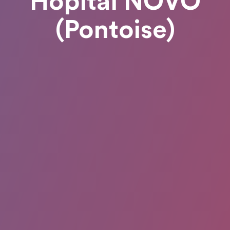
Hôpital NOVO
(Pontoise)