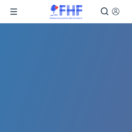
Panneau de gestion des cookies
RECHE
Fil d'Ariane