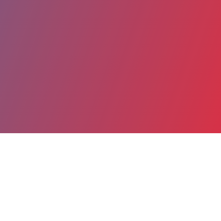
Partager
Imprimer
Coordonnées
M. Umair KHALID