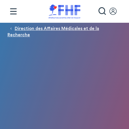
Panneau de gestion des cookies
RECHE
Fil d'Ariane
Direction des Affaires Médicales et de la
Recherche